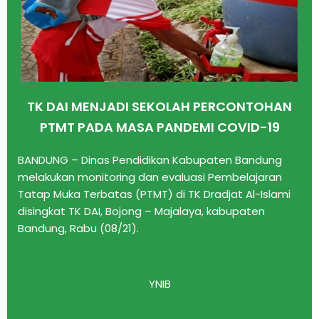
TK DAI MENJADI SEKOLAH PERCONTOHAN
PTMT PADA MASA PANDEMI COVID-19
BANDUNG – Dinas Pendidikan Kabupaten Bandung
melakukan monitoring dan evaluasi Pembelajaran
Tatap Muka Terbatas (PTMT) di TK Dradjat Al-Islami
disingkat TK DAI, Bojong – Majalaya, kabupaten
Bandung, Rabu (08/21).
YNIB