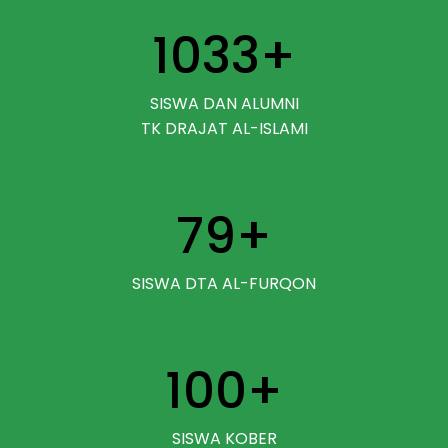
1033
+
SISWA DAN ALUMNI
TK DRAJAT AL-ISLAMI
79
+
SISWA DTA AL-FURQON
100
+
SISWA KOBER