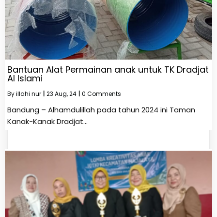
Bantuan Alat Permainan anak untuk TK Dradjat
Al Islami
By
illahi nur
|
23
Aug, 24
|
0 Comments
Bandung – Alhamdulillah pada tahun 2024 ini Taman
Kanak-Kanak Dradjat…