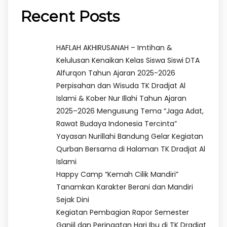
Recent Posts
HAFLAH AKHIRUSANAH – Imtihan &
Kelulusan Kenaikan Kelas Siswa Siswi DTA
Alfurqon Tahun Ajaran 2025-2026
Perpisahan dan Wisuda TK Dradjat Al
Islami & Kober Nur Illahi Tahun Ajaran
2025–2026 Mengusung Tema “Jaga Adat,
Rawat Budaya Indonesia Tercinta”
Yayasan Nurillahi Bandung Gelar Kegiatan
Qurban Bersama di Halaman TK Dradjat Al
Islami
Happy Camp “Kemah Cilik Mandiri”
Tanamkan Karakter Berani dan Mandiri
Sejak Dini
Kegiatan Pembagian Rapor Semester
Ganjil dan Peringatan Hari Ibu di TK Dradjat