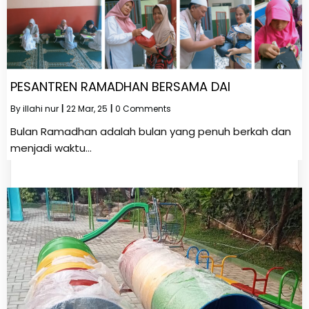
PESANTREN RAMADHAN BERSAMA DAI
By
illahi nur
|
22
Mar, 25
|
0 Comments
Bulan Ramadhan adalah bulan yang penuh berkah dan
menjadi waktu…