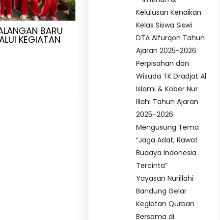
Kelulusan Kenaikan
Kelas Siswa Siswi
ALANGAN BARU
DTA Alfurqon Tahun
ALUI KEGIATAN
Ajaran 2025-2026
Perpisahan dan
Wisuda TK Dradjat Al
Islami & Kober Nur
Illahi Tahun Ajaran
2025–2026
Mengusung Tema
“Jaga Adat, Rawat
Budaya Indonesia
Tercinta”
Yayasan Nurillahi
Bandung Gelar
Kegiatan Qurban
Bersama di