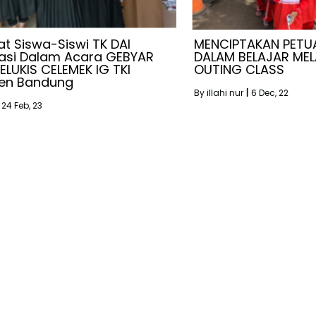
 Siswa-Siswi TK DAI
MENCIPTAKAN PETU
tasi Dalam Acara GEBYAR
DALAM BELAJAR MEL
LUKIS CELEMEK IG TKI
OUTING CLASS
en Bandung
By
illahi nur
|
6
Dec, 22
24
Feb, 23