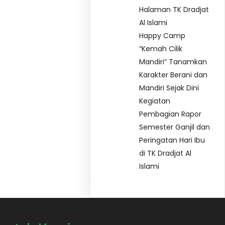
Halaman TK Dradjat
Al Islami
Happy Camp
“Kemah Cilik
Mandiri” Tanamkan
Karakter Berani dan
Mandiri Sejak Dini
Kegiatan
Pembagian Rapor
Semester Ganjil dan
Peringatan Hari Ibu
di TK Dradjat Al
Islami