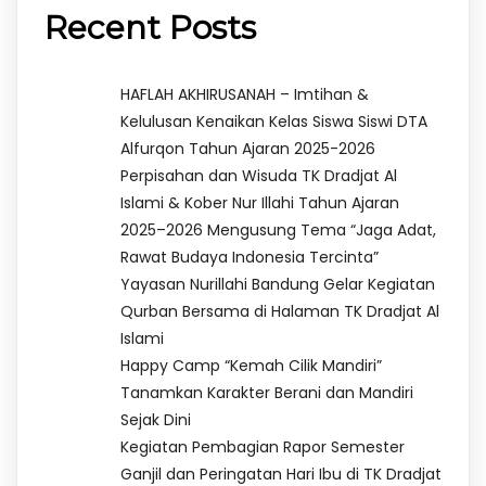
Recent Posts
HAFLAH AKHIRUSANAH – Imtihan &
Kelulusan Kenaikan Kelas Siswa Siswi DTA
Alfurqon Tahun Ajaran 2025-2026
Perpisahan dan Wisuda TK Dradjat Al
Islami & Kober Nur Illahi Tahun Ajaran
2025–2026 Mengusung Tema “Jaga Adat,
Rawat Budaya Indonesia Tercinta”
Yayasan Nurillahi Bandung Gelar Kegiatan
Qurban Bersama di Halaman TK Dradjat Al
Islami
Happy Camp “Kemah Cilik Mandiri”
Tanamkan Karakter Berani dan Mandiri
Sejak Dini
Kegiatan Pembagian Rapor Semester
Ganjil dan Peringatan Hari Ibu di TK Dradjat