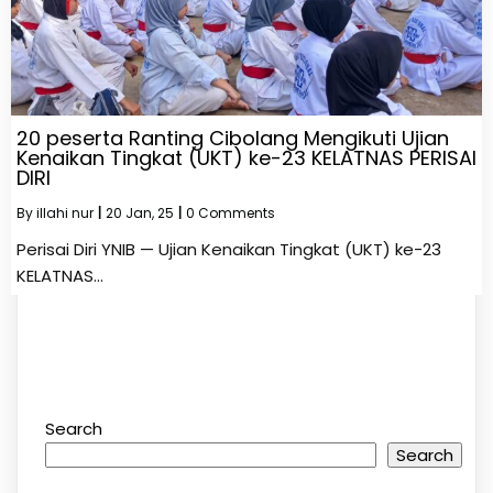
20 peserta Ranting Cibolang Mengikuti Ujian
Kenaikan Tingkat (UKT) ke-23 KELATNAS PERISAI
DIRI
By
illahi nur
|
20
Jan, 25
|
0 Comments
Perisai Diri YNIB — Ujian Kenaikan Tingkat (UKT) ke-23
KELATNAS…
Search
Search