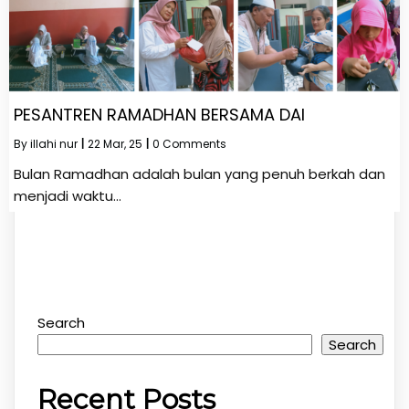
PESANTREN RAMADHAN BERSAMA DAI
By
illahi nur
|
22
Mar, 25
|
0 Comments
Bulan Ramadhan adalah bulan yang penuh berkah dan
menjadi waktu…
Search
Search
Recent Posts