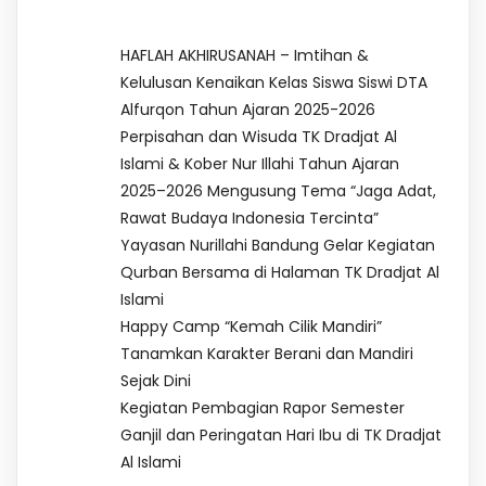
HAFLAH AKHIRUSANAH – Imtihan &
Kelulusan Kenaikan Kelas Siswa Siswi DTA
Alfurqon Tahun Ajaran 2025-2026
Perpisahan dan Wisuda TK Dradjat Al
Islami & Kober Nur Illahi Tahun Ajaran
2025–2026 Mengusung Tema “Jaga Adat,
Rawat Budaya Indonesia Tercinta”
Yayasan Nurillahi Bandung Gelar Kegiatan
Qurban Bersama di Halaman TK Dradjat Al
Islami
Happy Camp “Kemah Cilik Mandiri”
Tanamkan Karakter Berani dan Mandiri
Sejak Dini
Kegiatan Pembagian Rapor Semester
Ganjil dan Peringatan Hari Ibu di TK Dradjat
Al Islami